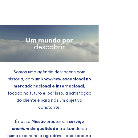
Um mundo por
descobrir
Somos uma agência de viagens com
história, com um
know-how excecional no
mercado nacional
e internacional
,
focada no futuro e, por isso, a satisfação
do cliente é para nós um objetivo
constante.
É nossa
Missão
prestar um
serviço
premium
de qualidade
traduzindo-se
numa experiência agradável, onde poderá